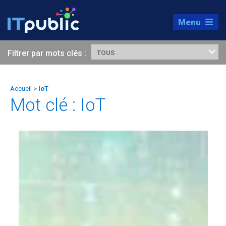
Menu
Filtrer par mots clés :
TOUS
Accueil
>
IoT
Mot clé : IoT