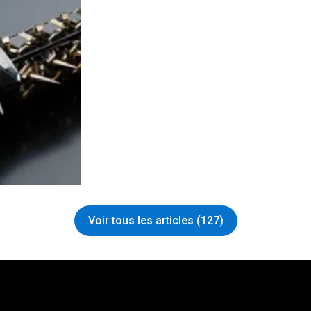
Voir tous les articles (127)