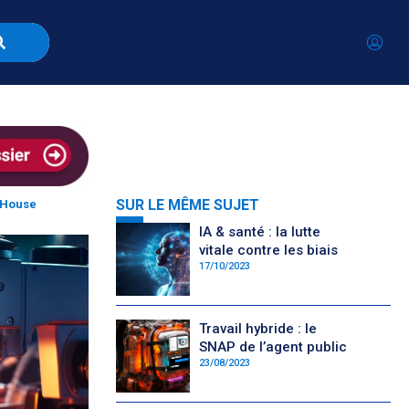
SUR LE MÊME SUJET
eHouse
IA & santé : la lutte
vitale contre les biais
17/10/2023
Travail hybride : le
SNAP de l’agent public
23/08/2023