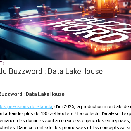
S
 du Buzzword : Data LakeHouse
 Buzzword : Data LakeHouse
les prévisions de Statista
, d’ici 2025, la production mondiale d
it atteindre plus de 180 zettaoctets ! La collecte, l’analyse, l’expl
ernance des données sont au cœur des enjeux des entreprises
ectivités. Dans ce contexte, les promesses et les concepts se s