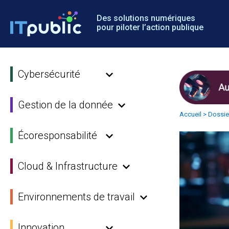
Des solutions numériques
pour piloter l’action publique
Cybersécurité
Gestion de la donnée
Accueil
>
Dossie
Écoresponsabilité
Cloud & Infrastructure
Environnements de travail
Innovation