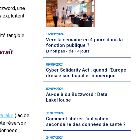
uzzword, une
s exploitent
16/09/2024
té tangible.
Vers la semaine en 4 jours dans la
fonction publique ?
vrait
Et non pas « de » 4 jours.
09/09/2024
Cyber Solidarity Act : quand l’Europe
dresse son bouclier numérique
02/09/2024
Au-delà du Buzzword : Data
LakeHouse
31/07/2024
ta lake
(lac de
Comment libérer l’utilisation
te réservoir
secondaire des données de santé ?
 données
24/07/2024