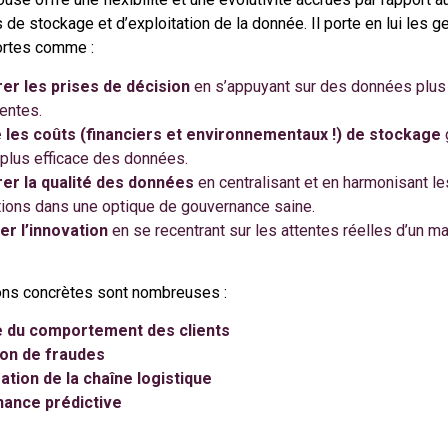
s de stockage et d’exploitation de la donnée. Il porte en lui les 
rtes comme :
er les prises de décision
en s’appuyant sur des données plus
entes.
 les coûts (financiers et environnementaux !) de stockage
 plus efficace des données.
er la qualité des données
en centralisant et en harmonisant le
tions dans une optique de gouvernance saine.
er l’innovation
en se recentrant sur les attentes réelles d’un ma
ons concrètes sont nombreuses :
e du comportement des clients
on de fraudes
ation de la chaîne logistique
ance prédictive