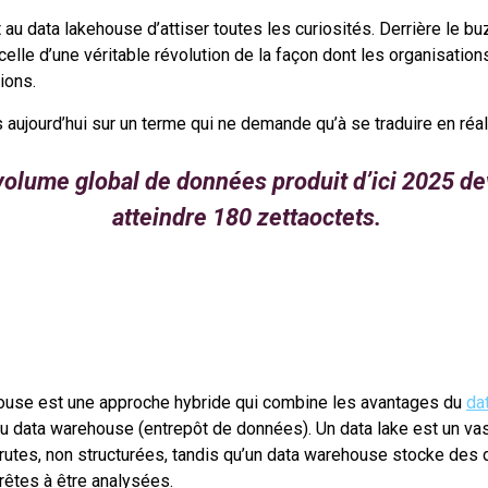
 au data lakehouse d’attiser toutes les curiosités. Derrière le b
celle d’une véritable révolution de la façon dont les organisation
ions.
aujourd’hui sur un terme qui ne demande qu’à se traduire en réali
volume global de données produit d’ici 2025 de
atteindre 180 zettaoctets.
?
ouse est une approche hybride qui combine les avantages du
da
u data warehouse (entrepôt de données). Un data lake est un vas
utes, non structurées, tandis qu’un data warehouse stocke des
rêtes à être analysées.