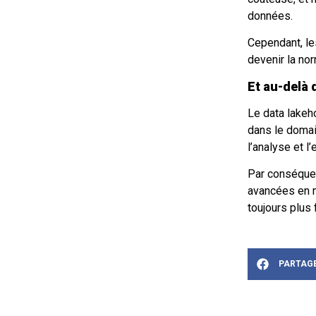
données.
Cependant, le
devenir la nor
Et au-delà
Le data lakeh
dans le domai
l’analyse et l
Par conséquent
avancées en m
toujours plus 
PARTAGE