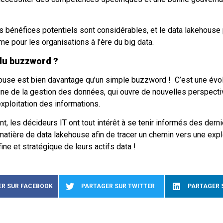
s bénéfices potentiels sont considérables, et le data lakehouse 
me pour les organisations à l’ère du big data.
 du buzzword ?
ouse est bien davantage qu’un simple buzzword ! C’est une évo
ne de la gestion des données, qui ouvre de nouvelles perspecti
’exploitation des informations.
, les décideurs IT ont tout intérêt à se tenir informés des dern
atière de data lakehouse afin de tracer un chemin vers une expl
fine et stratégique de leurs actifs data !
R SUR FACEBOOK
PARTAGER SUR TWITTER
PARTAGER 