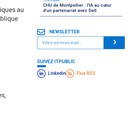
17/07/2024
CHU de Montpellier : l’IA au cœur
iques au
d’un partenariat avec Dell
ublique
NEWSLETTER
SUIVEZ ITPUBLIC
Linkedin
Flux RSS
s,