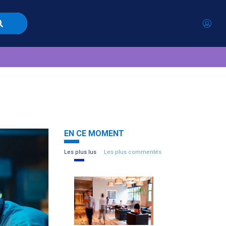
EN CE MOMENT
Les plus lus
Les plus commentés