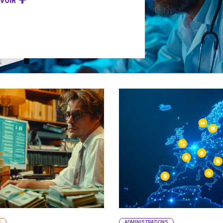
VOIR
S
ADMINISTRATIONS