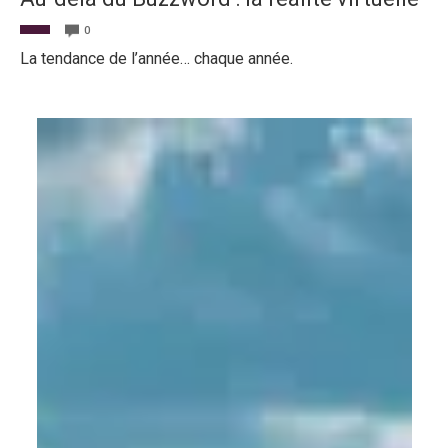
0
La tendance de l’année… chaque année.