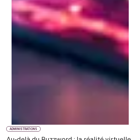
ADMINISTRATIONS
Au-delà du Buzzword : la réalité virtuelle