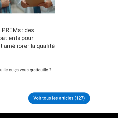
 PREMs : des
atients pour
t améliorer la qualité
ille ou ça vous grattouille ?
Voir tous les articles (127)