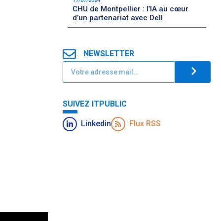
17/07/2024
CHU de Montpellier : l’IA au cœur
d’un partenariat avec Dell
NEWSLETTER
SUIVEZ ITPUBLIC
Linkedin
Flux RSS