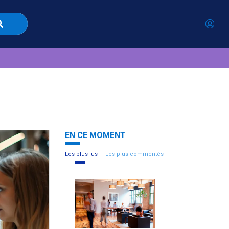
EN CE MOMENT
Les plus lus
Les plus commentés