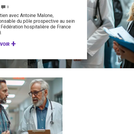
0
tien avec Antoine Malone,
onsable du pôle prospective au sein
 Fédération hospitalière de France
.
VOIR