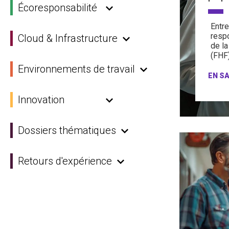
Écoresponsabilité
Entre
resp
Cloud & Infrastructure
de la
(FHF)
Environnements de travail
EN SA
Innovation
Dossiers thématiques
Retours d'expérience