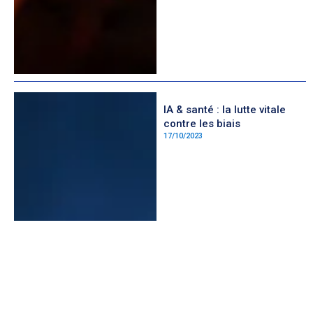
IA & santé : la lutte vitale
contre les biais
17/10/2023