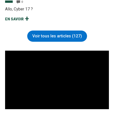
0
Allo, Cyber 17 ?
EN SAVOIR
Voir tous les articles (127)