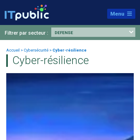
Menu
Filtrer par secteur :
DEFENSE
Accueil
>
Cybersécurité
>
Cyber-résilience
Cyber-résilience