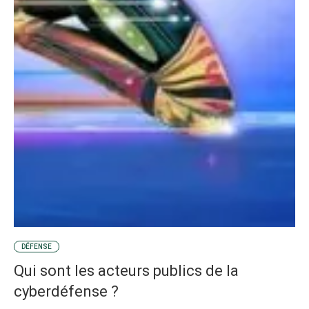
DÉFENSE
Qui sont les acteurs publics de la
cyberdéfense ?