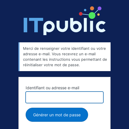
Merci de renseigner votre identifiant ou votre
adresse e-mail. Vous recevrez un e-mail
contenant les instructions vous permettant de
réinitialiser votre mot de passe.
Identifiant ou adresse e-mail