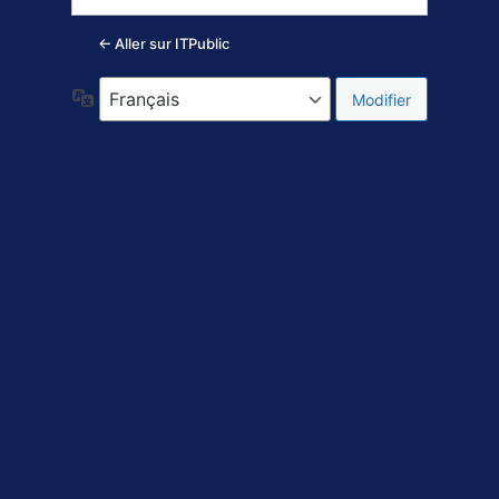
← Aller sur ITPublic
Langue