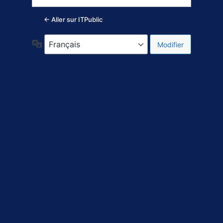
← Aller sur ITPublic
Langue