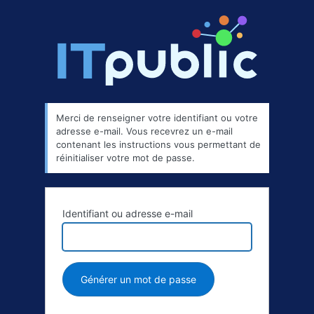
Merci de renseigner votre identifiant ou votre
adresse e-mail. Vous recevrez un e-mail
contenant les instructions vous permettant de
réinitialiser votre mot de passe.
Identifiant ou adresse e-mail