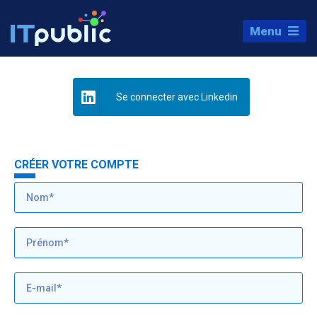
Menu
Se connecter avec Linkedin
CRÉER VOTRE COMPTE