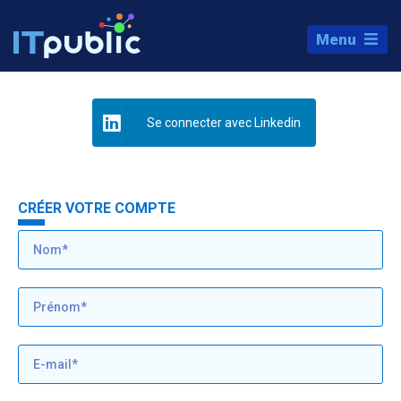
Menu
Se connecter avec Linkedin
CRÉER VOTRE COMPTE